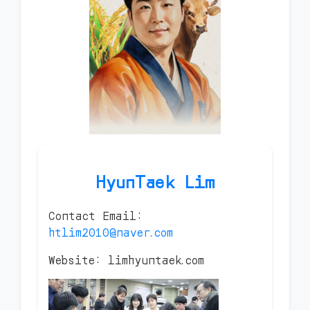
HyunTaek Lim
Contact Email:
htlim2010@naver.com
Website: limhyuntaek.com