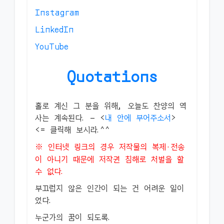
Instagram
LinkedIn
YouTube
Quotations
홀로 계신 그 분을 위해, 오늘도 찬양의 역
사는 계속된다. — <
내 안에 부어주소서
>
<= 클릭해 보시라.^^
※ 인터넷 링크의 경우 저작물의 복제·전송
이 아니기 때문에 저작권 침해로 처벌을 할
수 없다.
부끄럽지 않은 인간이 되는 건 어려운 일이
었다.
누군가의 꿈이 되도록.