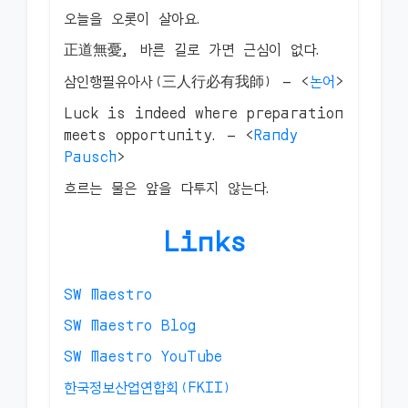
오늘을 오롯이 살아요.
正道無憂, 바른 길로 가면 근심이 없다.
삼인행필유아사(三人行必有我師) — <
논어
>
Luck is indeed where preparation
meets opportunity. — <
Randy
Pausch
>
흐르는 물은 앞을 다투지 않는다.
Links
SW Maestro
SW Maestro Blog
SW Maestro YouTube
한국정보산업연합회(FKII)